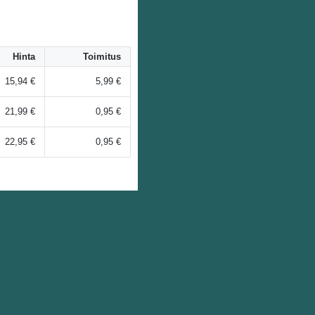
Hinta
Toimitus
15,94 €
5,99 €
21,99 €
0,95 €
22,95 €
0,95 €