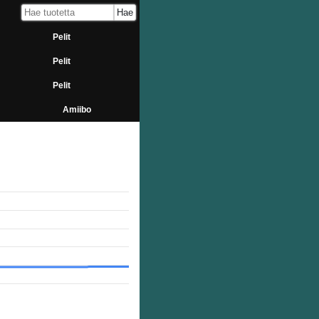
Pelit
Pelit
Pelit
Amiibo