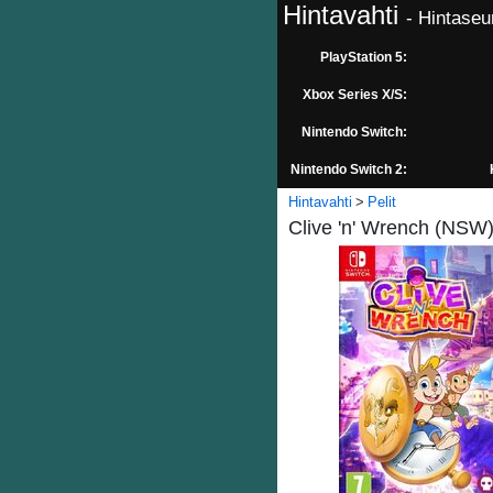
Hintavahti
- Hintaseu
PlayStation 5:
Xbox Series X/S:
Nintendo Switch:
Nintendo Switch 2:
Hintavahti
Pelit
Clive 'n' Wrench (NSW) 