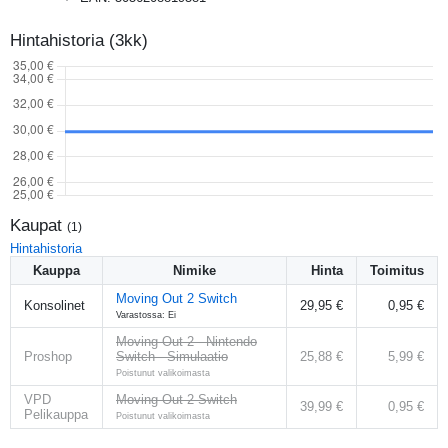
Hintahistoria (3kk)
Kaupat
(
1
)
Hintahistoria
Kauppa
Nimike
Hinta
Toimitus
Moving Out 2 Switch
Konsolinet
29,95 €
0,95 €
Varastossa: Ei
Moving Out 2 - Nintendo
Proshop
Switch - Simulaatio
25,88 €
5,99 €
Poistunut valikoimasta
VPD
Moving Out 2 Switch
39,99 €
0,95 €
Pelikauppa
Poistunut valikoimasta