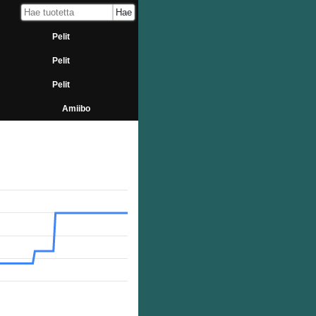
Pelit
Pelit
Pelit
Amiibo