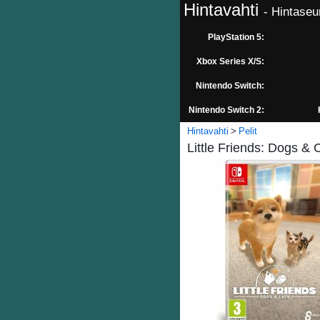
Hintavahti
- Hintaseu
PlayStation 5:
Xbox Series X/S:
Nintendo Switch:
Nintendo Switch 2:
Hintavahti
Pelit
Little Friends: Dogs & 