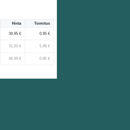
Hinta
Toimitus
39,95 €
0,95 €
31,60 €
5,99 €
48,99 €
0,95 €