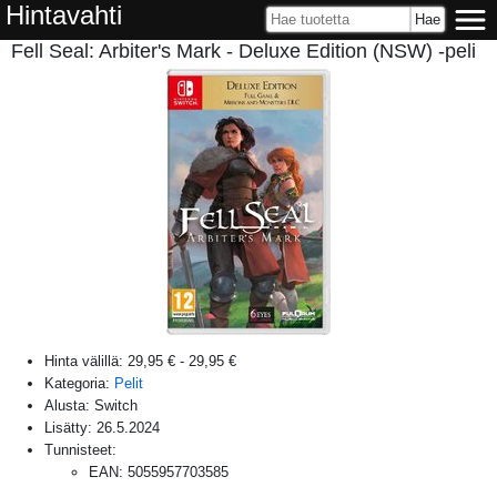
Hintavahti
Fell Seal: Arbiter's Mark - Deluxe Edition (NSW) -peli
Hinta välillä:
29,95 €
-
29,95 €
Kategoria:
Pelit
Alusta:
Switch
Lisätty:
26.5.2024
Tunnisteet:
EAN
:
5055957703585