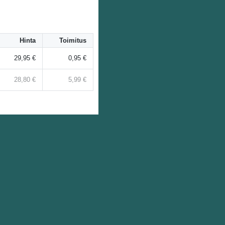
Hinta
Toimitus
29,95 €
0,95 €
28,80 €
5,99 €