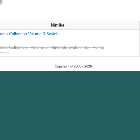
Nimike
ects Collection Volume 3 Switch
ects Collection - Volume 3 - Nintendo Switch - 16 - Pulma
koimasta
Copyright © 2008 -
2026