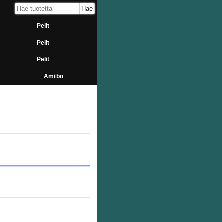
Pelit
Pelit
Pelit
Amiibo