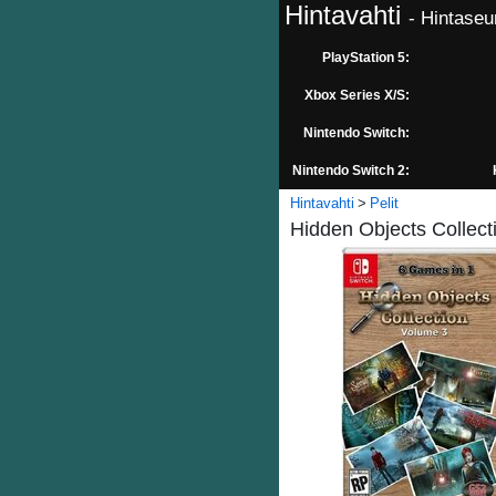
Hintavahti
- Hintaseu
PlayStation 5:
Xbox Series X/S:
Nintendo Switch:
Nintendo Switch 2:
Hintavahti
Pelit
Hidden Objects Collect