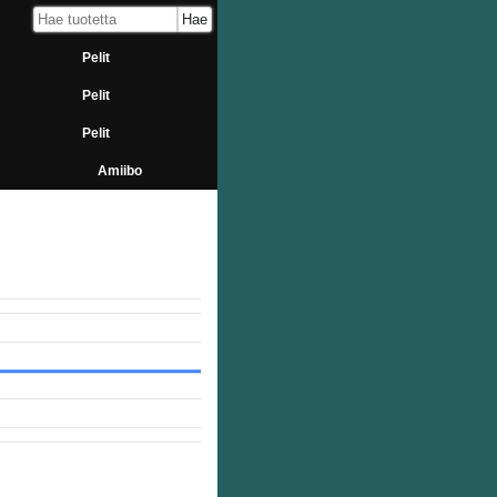
Pelit
Pelit
Pelit
Amiibo