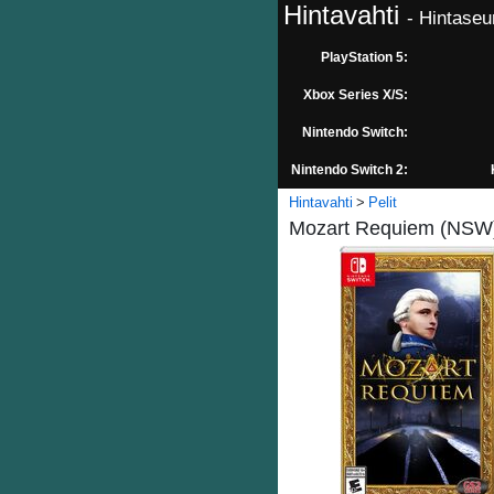
Hintavahti
- Hintaseu
PlayStation 5:
Xbox Series X/S:
Nintendo Switch:
Nintendo Switch 2:
Hintavahti
Pelit
Mozart Requiem (NSW) 