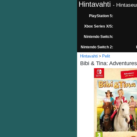
Hintavahti
- Hintaseu
PlayStation 5:
Xbox Series X/S:
Nintendo Switch:
Nintendo Switch 2:
Hintavahti
Pelit
Bibi & Tina: Adventure