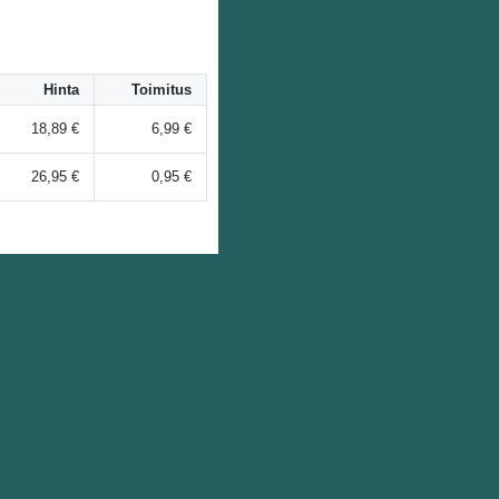
Hinta
Toimitus
18,89 €
6,99 €
26,95 €
0,95 €