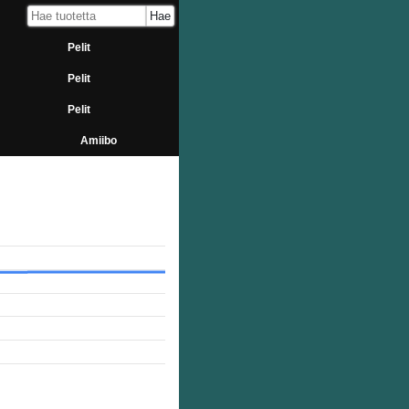
Pelit
Pelit
Pelit
Amiibo