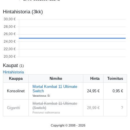
Hintahistoria (3kk)
Kaupat
(
1
)
Hintahistoria
Kauppa
Nimike
Hinta
Toimitus
Mortal Kombat 11 Ultimate
Konsolinet
Switch
24,95 €
0,95 €
Varastossa: Ei
Mortal Kombat 11 Ultimate
Gigantti
(Switch)
28,99 €
?
Poistunut valikoimasta
Copyright © 2008 -
2026