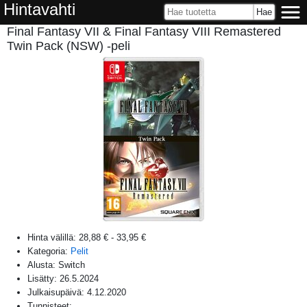
Hintavahti
Final Fantasy VII & Final Fantasy VIII Remastered
Twin Pack (NSW) -peli
Hinta välillä:
28,88 €
-
33,95 €
Kategoria:
Pelit
Alusta:
Switch
Lisätty:
26.5.2024
Julkaisupäivä:
4.12.2020
Tunnisteet: