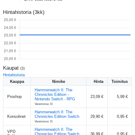
Hintahistoria (3kk)
Kaupat
(
3
)
Hintahistoria
Kauppa
Nimike
Hinta
Toimitus
Hammerwatch II: The
Chronicles Edition -
Proshop
23,09 €
5,99 €
Nintendo Switch - RPG
Varastossa: Ei
Hammerwatch II: The
Konsolinet
Chronicles Edition Switch
29,90 €
0,95 €
Varastossa: Ei
Hammerwatch II: The
VPD
Chronicles Edition Switch
36,99 €
0,95 €