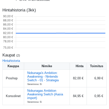
Hintahistoria (3kk)
Kaupat
(
2
)
Hintahistoria
Kauppa
Nimike
Hinta
Toimitus
Nobunaga's Ambition:
Awakening - Nintendo
Proshop
82,00 €
6,99 €
Switch - 01 - Strategia
Varastossa: Ei
Nobunagas Ambition
Awakening Switch (Aasia
Konsolinet
84,95 €
0,95 €
import)
Varastossa: Ei