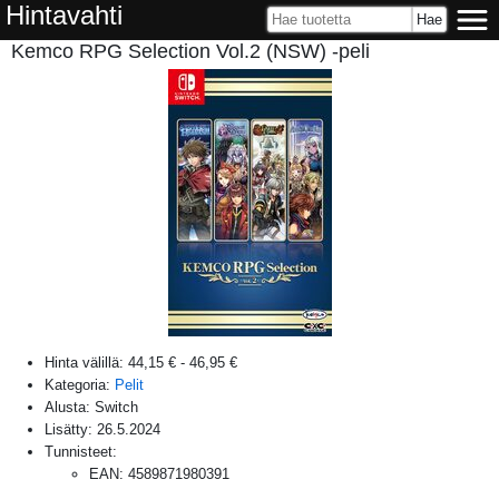
Hintavahti
Kemco RPG Selection Vol.2 (NSW) -peli
Hinta välillä:
44,15 €
-
46,95 €
Kategoria:
Pelit
Alusta:
Switch
Lisätty:
26.5.2024
Tunnisteet:
EAN
:
4589871980391