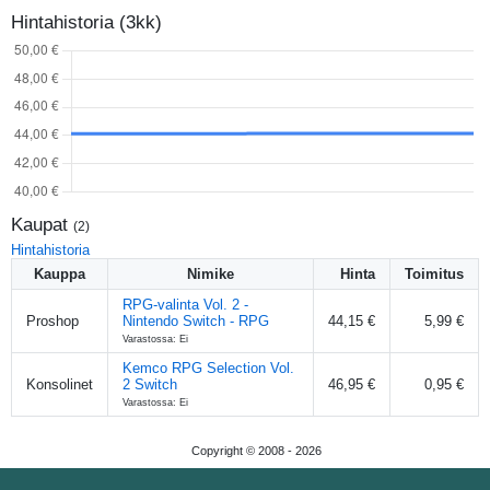
Hintahistoria (3kk)
Kaupat
(
2
)
Hintahistoria
Kauppa
Nimike
Hinta
Toimitus
RPG-valinta Vol. 2 -
Proshop
Nintendo Switch - RPG
44,15 €
5,99 €
Varastossa: Ei
Kemco RPG Selection Vol.
Konsolinet
2 Switch
46,95 €
0,95 €
Varastossa: Ei
Copyright © 2008 -
2026