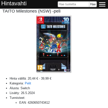
Hintavahti
TAITO Milestones (NSW) -peli
Hinta välillä:
20,44 €
-
39,99 €
Kategoria:
Pelit
Alusta:
Switch
Lisätty:
26.5.2024
Tunnisteet:
EAN
:
4260650743412