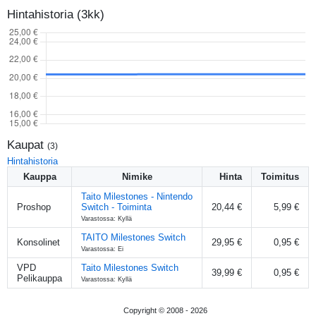
Hintahistoria (3kk)
Kaupat
(
3
)
Hintahistoria
Kauppa
Nimike
Hinta
Toimitus
Taito Milestones - Nintendo
Proshop
Switch - Toiminta
20,44 €
5,99 €
Varastossa: Kyllä
TAITO Milestones Switch
Konsolinet
29,95 €
0,95 €
Varastossa: Ei
VPD
Taito Milestones Switch
39,99 €
0,95 €
Pelikauppa
Varastossa: Kyllä
Copyright © 2008 -
2026