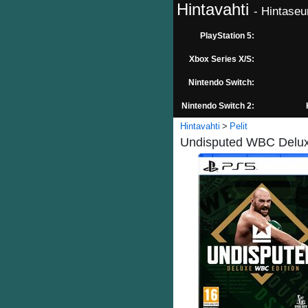
Hintavahti
- Hintaseu
PlayStation 5:
Xbox Series X/S:
Nintendo Switch:
Nintendo Switch 2:
Hintavahti
Pelit
Undisputed WBC Deluxe