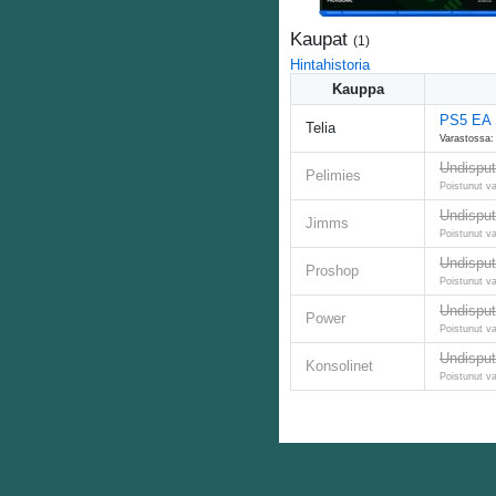
Kaupat
(
1
)
Hintahistoria
Kauppa
PS5 EA S
Telia
Varastossa: 
Undispu
Pelimies
Poistunut v
Undisput
Jimms
Poistunut v
Undisput
Proshop
Poistunut v
Undisput
Power
Poistunut v
Undispu
Konsolinet
Poistunut v