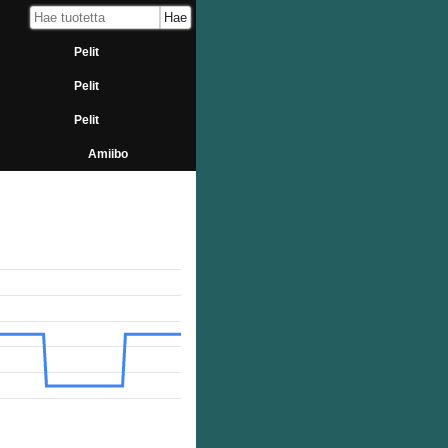
Pelit
Pelit
Pelit
Amiibo