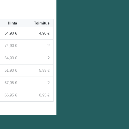
Hinta
Toimitus
54,90 €
4,90 €
74,90 €
?
64,90 €
?
51,90 €
5,99 €
67,95 €
?
66,95 €
0,95 €