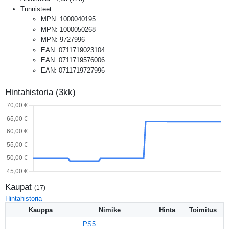
Tunnisteet:
MPN
:
1000040195
MPN
:
1000050268
MPN
:
9727996
EAN
:
0711719023104
EAN
:
0711719576006
EAN
:
0711719727996
Hintahistoria (3kk)
Kaupat
(
17
)
Hintahistoria
Kauppa
Nimike
Hinta
Toimitus
PS5