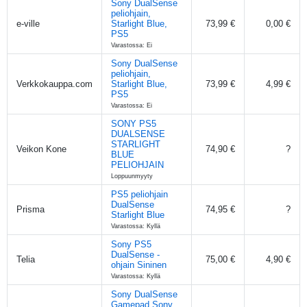
Sony DualSense
peliohjain,
e-ville
Starlight Blue,
73,99 €
0,00 €
PS5
Varastossa: Ei
Sony DualSense
peliohjain,
Verkkokauppa.com
Starlight Blue,
73,99 €
4,99 €
PS5
Varastossa: Ei
SONY PS5
DUALSENSE
STARLIGHT
Veikon Kone
74,90 €
?
BLUE
PELIOHJAIN
Loppuunmyyty
PS5 peliohjain
DualSense
Prisma
74,95 €
?
Starlight Blue
Varastossa: Kyllä
Sony PS5
DualSense -
Telia
75,00 €
4,90 €
ohjain Sininen
Varastossa: Kyllä
Sony DualSense
Gamepad Sony