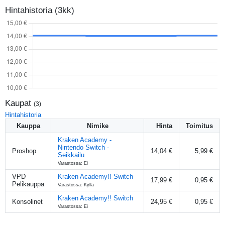
Hintahistoria (3kk)
Kaupat
(
3
)
Hintahistoria
Kauppa
Nimike
Hinta
Toimitus
Kraken Academy -
Nintendo Switch -
Proshop
14,04 €
5,99 €
Seikkailu
Varastossa: Ei
VPD
Kraken Academy!! Switch
17,99 €
0,95 €
Pelikauppa
Varastossa: Kyllä
Kraken Academy!! Switch
Konsolinet
24,95 €
0,95 €
Varastossa: Ei