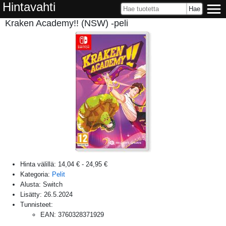
Hintavahti
Kraken Academy!! (NSW) -peli
Hinta välillä:
14,04 €
-
24,95 €
Kategoria:
Pelit
Alusta:
Switch
Lisätty:
26.5.2024
Tunnisteet:
EAN
:
3760328371929