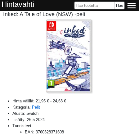
Hintavahti
Inked: A Tale of Love (NSW) -peli
Hinta välillä:
21,95 €
-
24,63 €
Kategoria:
Pelit
Alusta:
Switch
Lisätty:
26.5.2024
Tunnisteet:
EAN
:
3760328371608