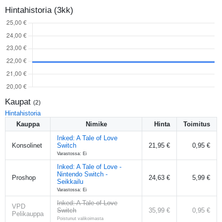
Hintahistoria (3kk)
Kaupat
(
2
)
Hintahistoria
Kauppa
Nimike
Hinta
Toimitus
Inked: A Tale of Love
Konsolinet
Switch
21,95 €
0,95 €
Varastossa: Ei
Inked: A Tale of Love -
Nintendo Switch -
Proshop
24,63 €
5,99 €
Seikkailu
Varastossa: Ei
Inked: A Tale of Love
VPD
Switch
35,99 €
0,95 €
Pelikauppa
Poistunut valikoimasta