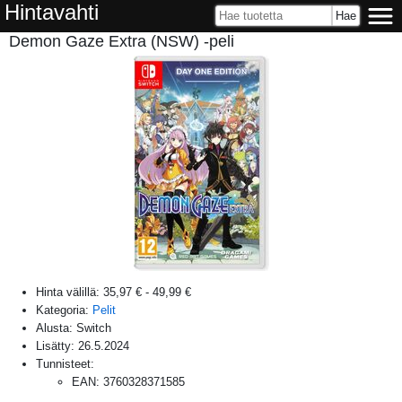
Hintavahti
Demon Gaze Extra (NSW) -peli
Hinta välillä:
35,97 €
-
49,99 €
Kategoria:
Pelit
Alusta:
Switch
Lisätty:
26.5.2024
Tunnisteet:
EAN
:
3760328371585