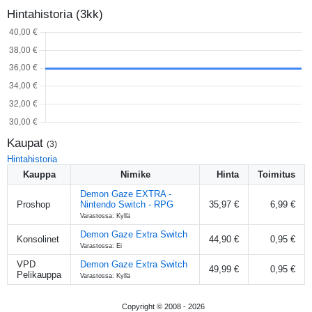
Hintahistoria (3kk)
Kaupat
(
3
)
Hintahistoria
Kauppa
Nimike
Hinta
Toimitus
Demon Gaze EXTRA -
Proshop
Nintendo Switch - RPG
35,97 €
6,99 €
Varastossa: Kyllä
Demon Gaze Extra Switch
Konsolinet
44,90 €
0,95 €
Varastossa: Ei
VPD
Demon Gaze Extra Switch
49,99 €
0,95 €
Pelikauppa
Varastossa: Kyllä
Copyright © 2008 -
2026