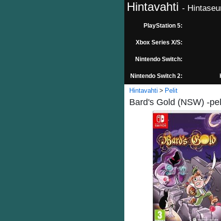
Hintavahti
- Hintaseu
PlayStation 5:
Xbox Series X/S:
Nintendo Switch:
Nintendo Switch 2:
Hintavahti
Pelit
Bard's Gold (NSW) -pel