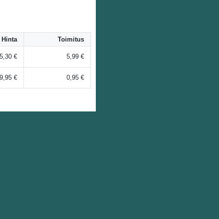
Hinta
Toimitus
5,30 €
5,99 €
9,95 €
0,95 €