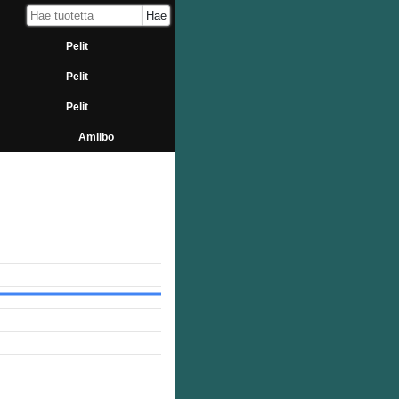
Pelit
Pelit
Pelit
Amiibo