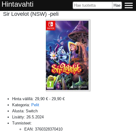
Hintavahti
Sir Lovelot (NSW) -peli
Hinta välillä:
29,90 €
-
29,90 €
Kategoria:
Pelit
Alusta:
Switch
Lisätty:
26.5.2024
Tunnisteet:
EAN
:
3760328370410