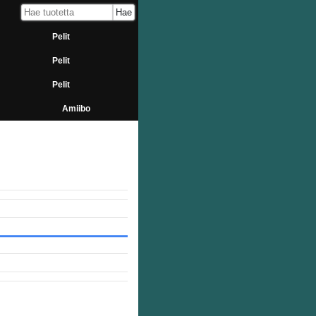
Pelit
Pelit
Pelit
Amiibo