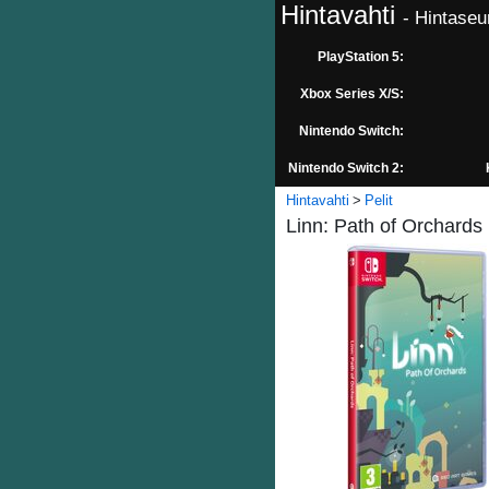
Hintavahti
- Hintaseu
PlayStation 5:
Xbox Series X/S:
Nintendo Switch:
Nintendo Switch 2:
Hintavahti
Pelit
Linn: Path of Orchards