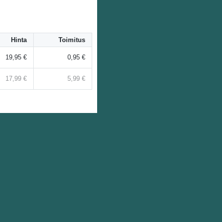
Hinta
Toimitus
19,95 €
0,95 €
17,99 €
5,99 €