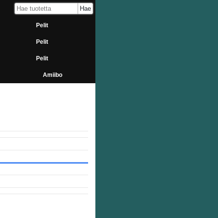
Pelit
Pelit
Pelit
Amiibo