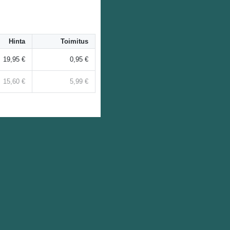
Hinta
Toimitus
19,95 €
0,95 €
15,60 €
5,99 €