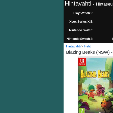
Hintavahti
- Hintaseu
PlayStation 5:
Xbox Series X/S:
Nintendo Switch:
Nintendo Switch 2:
Hintavahti
Pelit
Blazing Beaks (NSW) -