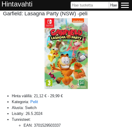
Hintavahti
Garfield: Lasagna Party (NSW) -peli
Hinta välillä:
21,12 €
-
29,99 €
Kategoria:
Pelit
Alusta:
Switch
Lisätty:
26.5.2024
Tunnisteet:
EAN
:
3701529503337