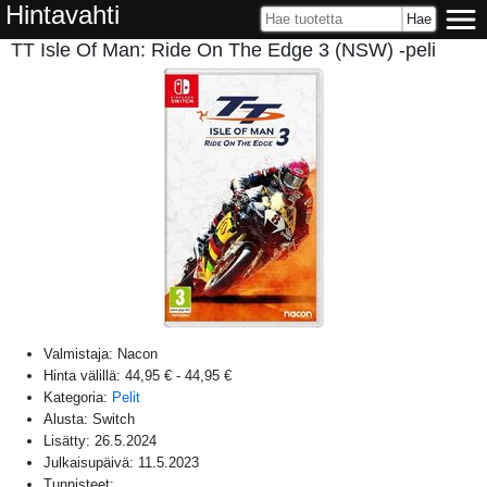
Hintavahti
TT Isle Of Man: Ride On The Edge 3 (NSW) -peli
Valmistaja:
Nacon
Hinta välillä:
44,95 €
-
44,95 €
Kategoria:
Pelit
Alusta:
Switch
Lisätty:
26.5.2024
Julkaisupäivä:
11.5.2023
Tunnisteet: