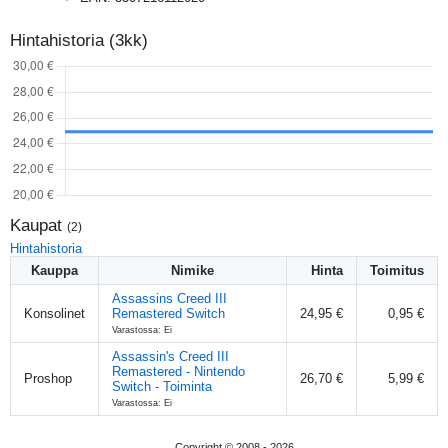
Hintahistoria (3kk)
Kaupat
(
2
)
Hintahistoria
Kauppa
Nimike
Hinta
Toimitus
Assassins Creed III
Konsolinet
Remastered Switch
24,95 €
0,95 €
Varastossa: Ei
Assassin's Creed III
Remastered - Nintendo
Proshop
26,70 €
5,99 €
Switch - Toiminta
Varastossa: Ei
Copyright © 2008 -
2026