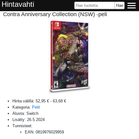
Hintavahti
Contra Anniversary Collection (NSW) -peli
Hinta välillä:
52,95 €
-
63,68 €
Kategoria:
Pelit
Alusta:
Switch
Lisätty:
26.5.2024
Tunnisteet:
EAN
:
0819976029959