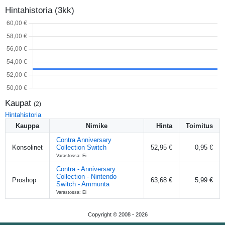
Hintahistoria (3kk)
Kaupat
(
2
)
Hintahistoria
Kauppa
Nimike
Hinta
Toimitus
Contra Anniversary
Konsolinet
Collection Switch
52,95 €
0,95 €
Varastossa: Ei
Contra - Anniversary
Collection - Nintendo
Proshop
63,68 €
5,99 €
Switch - Ammunta
Varastossa: Ei
Copyright © 2008 -
2026