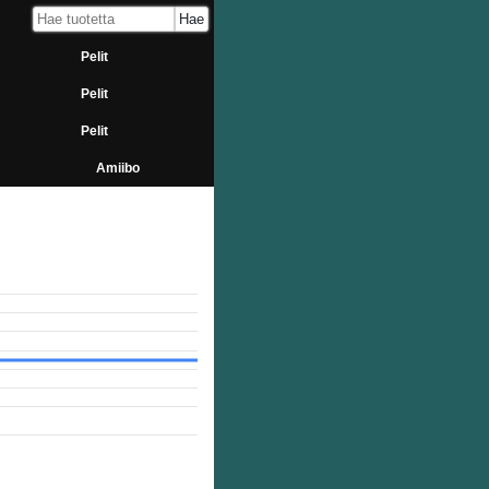
Pelit
Pelit
Pelit
Amiibo