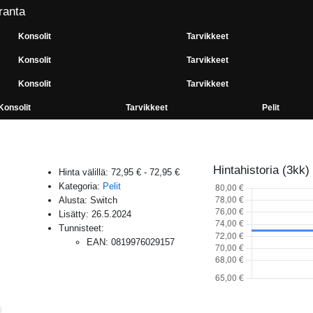
ranta
Konsolit
Tarvikkeet
Konsolit
Tarvikkeet
Konsolit
Tarvikkeet
Konsolit
Tarvikkeet
Pelit
Hintahistoria (3kk)
Hinta välillä:
72,95 €
-
72,95 €
Kategoria:
Pelit
Alusta:
Switch
Lisätty:
26.5.2024
Tunnisteet:
EAN
:
0819976029157