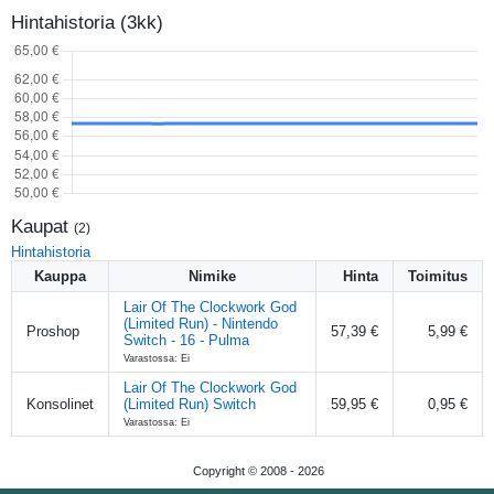
Hintahistoria (3kk)
Kaupat
(
2
)
Hintahistoria
Kauppa
Nimike
Hinta
Toimitus
Lair Of The Clockwork God
(Limited Run) - Nintendo
Proshop
57,39 €
5,99 €
Switch - 16 - Pulma
Varastossa: Ei
Lair Of The Clockwork God
Konsolinet
(Limited Run) Switch
59,95 €
0,95 €
Varastossa: Ei
Copyright © 2008 -
2026