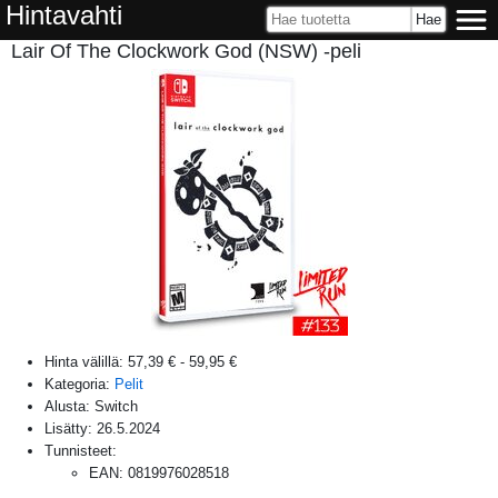
Hintavahti
Lair Of The Clockwork God (NSW) -peli
Hinta välillä:
57,39 €
-
59,95 €
Kategoria:
Pelit
Alusta:
Switch
Lisätty:
26.5.2024
Tunnisteet:
EAN
:
0819976028518