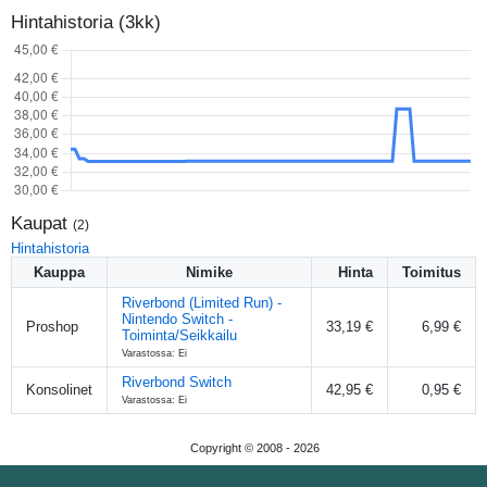
Hintahistoria (3kk)
Kaupat
(
2
)
Hintahistoria
Kauppa
Nimike
Hinta
Toimitus
Riverbond (Limited Run) -
Nintendo Switch -
Proshop
33,19 €
6,99 €
Toiminta/Seikkailu
Varastossa: Ei
Riverbond Switch
Konsolinet
42,95 €
0,95 €
Varastossa: Ei
Copyright © 2008 -
2026