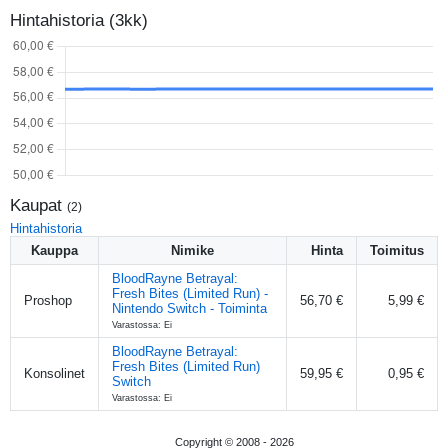
Hintahistoria (3kk)
Kaupat
(
2
)
Hintahistoria
Kauppa
Nimike
Hinta
Toimitus
BloodRayne Betrayal:
Fresh Bites (Limited Run) -
Proshop
56,70 €
5,99 €
Nintendo Switch - Toiminta
Varastossa: Ei
BloodRayne Betrayal:
Fresh Bites (Limited Run)
Konsolinet
59,95 €
0,95 €
Switch
Varastossa: Ei
Copyright © 2008 -
2026