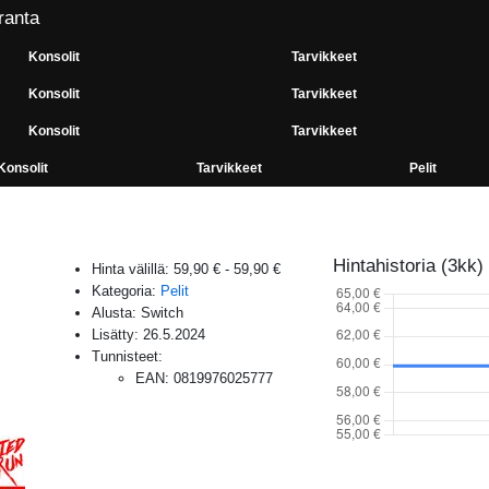
ranta
Konsolit
Tarvikkeet
Konsolit
Tarvikkeet
Konsolit
Tarvikkeet
Konsolit
Tarvikkeet
Pelit
Hintahistoria (3kk)
Hinta välillä:
59,90 €
-
59,90 €
Kategoria:
Pelit
Alusta:
Switch
Lisätty:
26.5.2024
Tunnisteet:
EAN
:
0819976025777