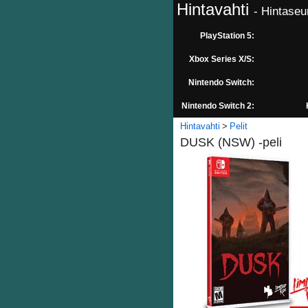
Hintavahti
- Hintaseu
PlayStation 5:
Xbox Series X/S:
Nintendo Switch:
Nintendo Switch 2:
Hintavahti
Pelit
DUSK (NSW) -peli