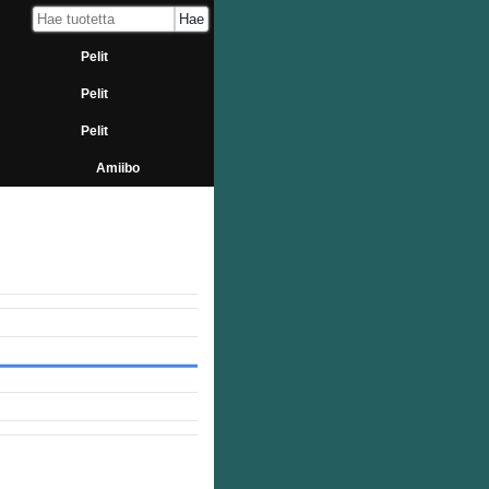
Pelit
Pelit
Pelit
Amiibo