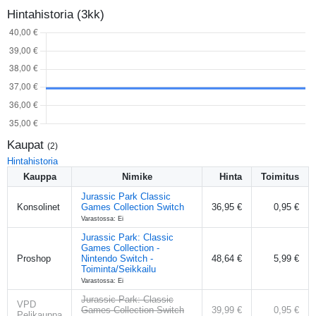
Hintahistoria (3kk)
Kaupat
(
2
)
Hintahistoria
Kauppa
Nimike
Hinta
Toimitus
Jurassic Park Classic
Konsolinet
Games Collection Switch
36,95 €
0,95 €
Varastossa: Ei
Jurassic Park: Classic
Games Collection -
Proshop
Nintendo Switch -
48,64 €
5,99 €
Toiminta/Seikkailu
Varastossa: Ei
Jurassic Park: Classic
VPD
Games Collection Switch
39,99 €
0,95 €
Pelikauppa