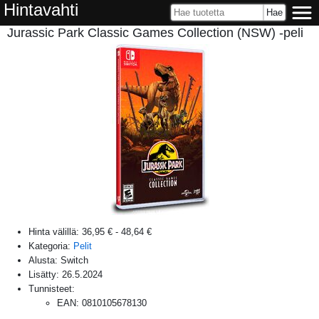
Hintavahti
Jurassic Park Classic Games Collection (NSW) -peli
Hinta välillä:
36,95 €
-
48,64 €
Kategoria:
Pelit
Alusta:
Switch
Lisätty:
26.5.2024
Tunnisteet:
EAN
:
0810105678130