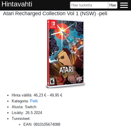
Hintavahti
Atari Recharged Collection Vol 1 (NSW) -peli
Hinta välillä:
46,23 €
-
49,95 €
Kategoria:
Pelit
Alusta:
Switch
Lisätty:
26.5.2024
Tunnisteet:
EAN
:
0810105674088