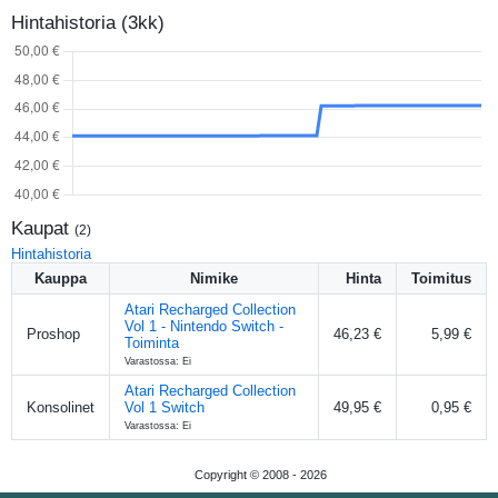
Hintahistoria (3kk)
Kaupat
(
2
)
Hintahistoria
Kauppa
Nimike
Hinta
Toimitus
Atari Recharged Collection
Vol 1 - Nintendo Switch -
Proshop
46,23 €
5,99 €
Toiminta
Varastossa: Ei
Atari Recharged Collection
Konsolinet
Vol 1 Switch
49,95 €
0,95 €
Varastossa: Ei
Copyright © 2008 -
2026