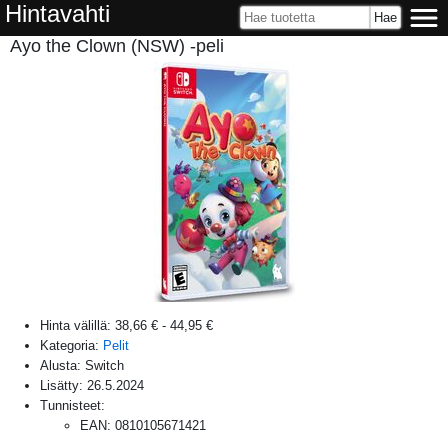
Hintavahti
Ayo the Clown (NSW) -peli
Hinta välillä:
38,66 €
-
44,95 €
Kategoria:
Pelit
Alusta:
Switch
Lisätty:
26.5.2024
Tunnisteet:
EAN
:
0810105671421