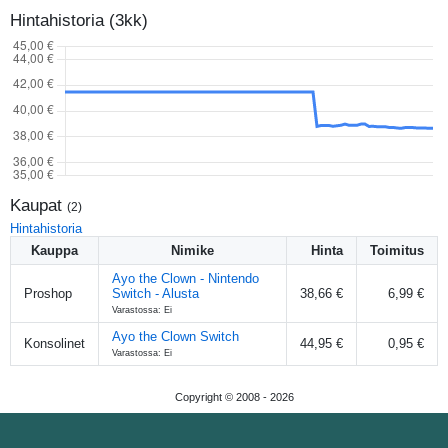
Hintahistoria (3kk)
Kaupat
(
2
)
Hintahistoria
Kauppa
Nimike
Hinta
Toimitus
Ayo the Clown - Nintendo
Proshop
Switch - Alusta
38,66 €
6,99 €
Varastossa: Ei
Ayo the Clown Switch
Konsolinet
44,95 €
0,95 €
Varastossa: Ei
Copyright © 2008 -
2026