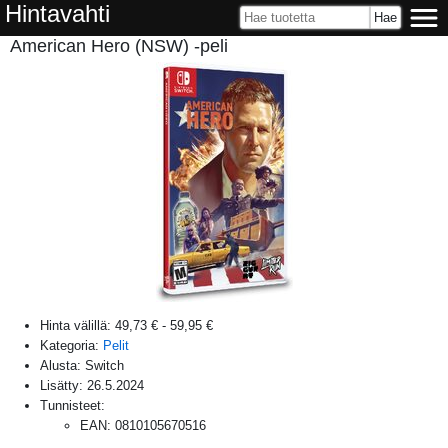
Hintavahti
American Hero (NSW) -peli
Hinta välillä:
49,73 €
-
59,95 €
Kategoria:
Pelit
Alusta:
Switch
Lisätty:
26.5.2024
Tunnisteet:
EAN
:
0810105670516