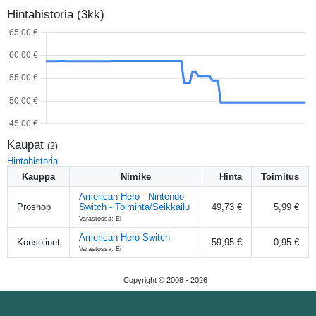
Hintahistoria (3kk)
Kaupat
(
2
)
Hintahistoria
Kauppa
Nimike
Hinta
Toimitus
American Hero - Nintendo
Proshop
Switch - Toiminta/Seikkailu
49,73 €
5,99 €
Varastossa: Ei
American Hero Switch
Konsolinet
59,95 €
0,95 €
Varastossa: Ei
Copyright © 2008 -
2026