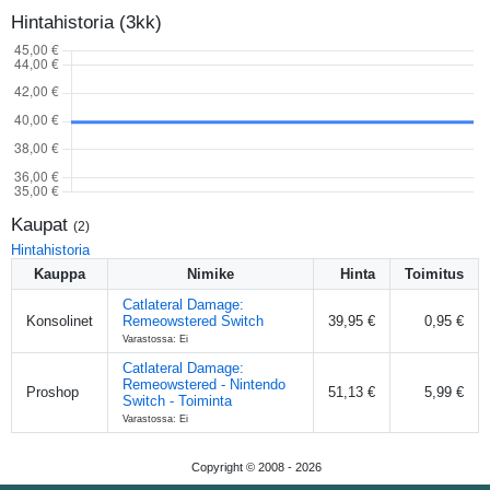
Hintahistoria (3kk)
Kaupat
(
2
)
Hintahistoria
Kauppa
Nimike
Hinta
Toimitus
Catlateral Damage:
Konsolinet
Remeowstered Switch
39,95 €
0,95 €
Varastossa: Ei
Catlateral Damage:
Remeowstered - Nintendo
Proshop
51,13 €
5,99 €
Switch - Toiminta
Varastossa: Ei
Copyright © 2008 -
2026