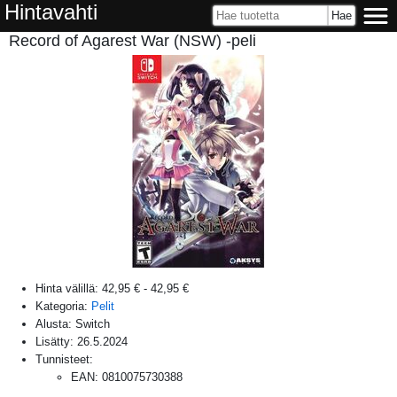
Hintavahti
Record of Agarest War (NSW) -peli
Hinta välillä:
42,95 €
-
42,95 €
Kategoria:
Pelit
Alusta:
Switch
Lisätty:
26.5.2024
Tunnisteet:
EAN
:
0810075730388