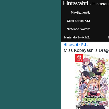
Hintavahti
- Hintaseu
PlayStation 5:
Xbox Series X/S:
Nintendo Switch:
Nintendo Switch 2:
Hintavahti
Pelit
Miss Kobayashi’s Drag