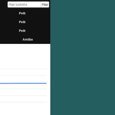
Pelit
Pelit
Pelit
Amiibo