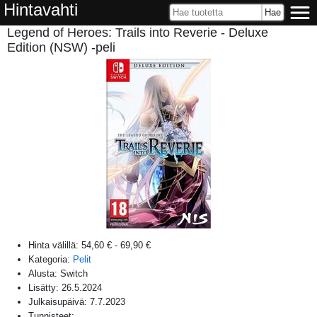
Hintavahti
Legend of Heroes: Trails into Reverie - Deluxe
Edition (NSW) -peli
Hinta välillä:
54,60 €
-
69,90 €
Kategoria:
Pelit
Alusta:
Switch
Lisätty:
26.5.2024
Julkaisupäivä:
7.7.2023
Tunnisteet: