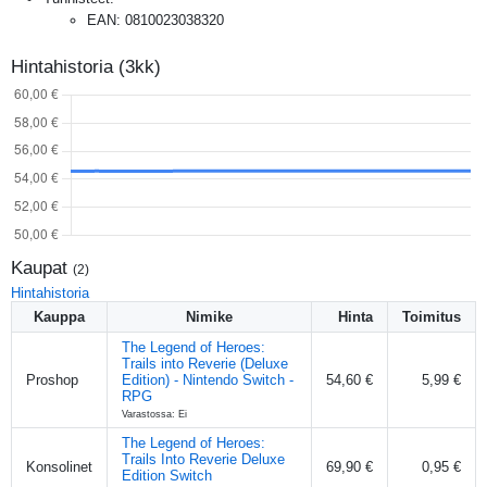
EAN
:
0810023038320
Hintahistoria (3kk)
Kaupat
(
2
)
Hintahistoria
Kauppa
Nimike
Hinta
Toimitus
The Legend of Heroes:
Trails into Reverie (Deluxe
Proshop
Edition) - Nintendo Switch -
54,60 €
5,99 €
RPG
Varastossa: Ei
The Legend of Heroes:
Trails Into Reverie Deluxe
Konsolinet
69,90 €
0,95 €
Edition Switch