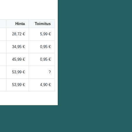
Hinta
Toimitus
28,72 €
5,99 €
34,95 €
0,95 €
45,99 €
0,95 €
53,99 €
?
53,99 €
4,90 €