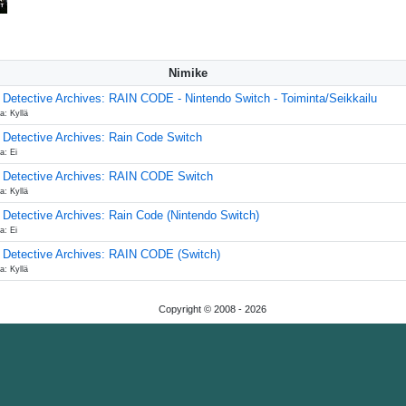
Nimike
 Detective Archives: RAIN CODE - Nintendo Switch - Toiminta/Seikkailu
a: Kyllä
 Detective Archives: Rain Code Switch
a: Ei
 Detective Archives: RAIN CODE Switch
a: Kyllä
 Detective Archives: Rain Code (Nintendo Switch)
a: Ei
 Detective Archives: RAIN CODE (Switch)
a: Kyllä
Copyright © 2008 -
2026