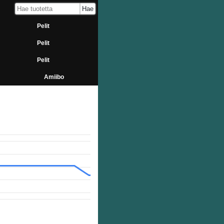
Pelit
Pelit
Pelit
Amiibo