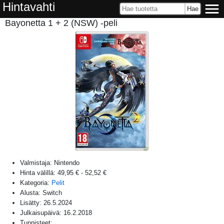
Hintavahti
Bayonetta 1 + 2 (NSW) -peli
Valmistaja:
Nintendo
Hinta välillä:
49,95 €
-
52,52 €
Kategoria:
Pelit
Alusta:
Switch
Lisätty:
26.5.2024
Julkaisupäivä:
16.2.2018
Tunnisteet: