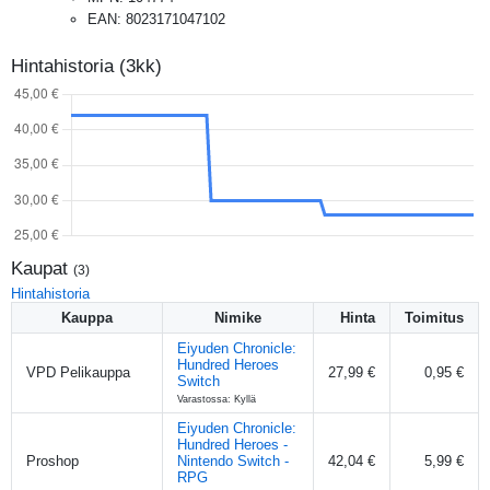
EAN
:
8023171047102
Hintahistoria (3kk)
Kaupat
(
3
)
Hintahistoria
Kauppa
Nimike
Hinta
Toimitus
Eiyuden Chronicle:
Hundred Heroes
VPD Pelikauppa
27,99 €
0,95 €
Switch
Varastossa: Kyllä
Eiyuden Chronicle:
Hundred Heroes -
Proshop
Nintendo Switch -
42,04 €
5,99 €
RPG