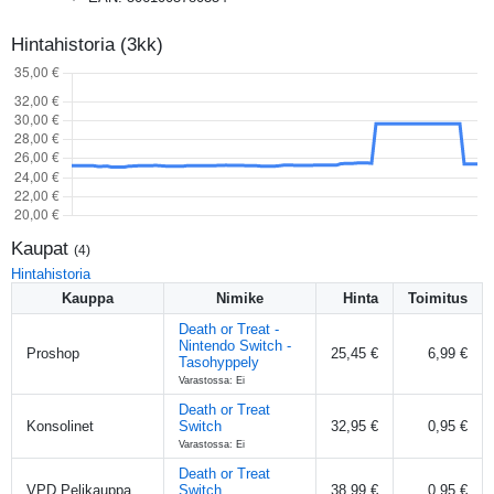
Hintahistoria (3kk)
Kaupat
(
4
)
Hintahistoria
Kauppa
Nimike
Hinta
Toimitus
Death or Treat -
Nintendo Switch -
Proshop
25,45 €
6,99 €
Tasohyppely
Varastossa: Ei
Death or Treat
Konsolinet
Switch
32,95 €
0,95 €
Varastossa: Ei
Death or Treat
VPD Pelikauppa
Switch
38,99 €
0,95 €