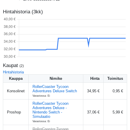
Hintahistoria (3kk)
Kaupat
(
2
)
Hintahistoria
Kauppa
Nimike
Hinta
Toimitus
RollerCoaster Tycoon
Konsolinet
Adventures Deluxe Switch
34,95 €
0,95 €
Varastossa: Ei
RollerCoaster Tycoon
Adventures Deluxe -
Proshop
Nintendo Switch -
37,06 €
5,99 €
Simulaatio
Varastossa: Ei
RollerCoaster Tycoon