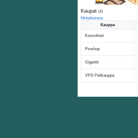
Kaupat
(
4
)
Hintahistoria
Kauppa
Konsolinet
Proshop
Gigantti
VPD Pelikauppa