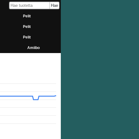
Pelit
Pelit
Pelit
Amiibo