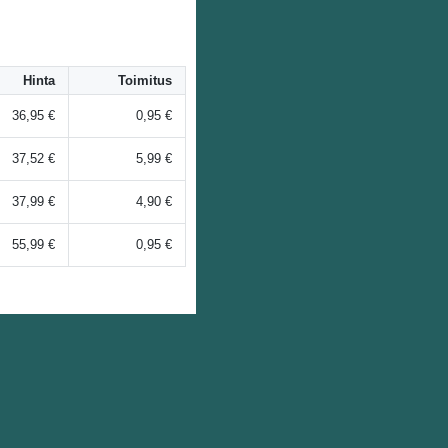
Hinta
Toimitus
36,95 €
0,95 €
37,52 €
5,99 €
37,99 €
4,90 €
55,99 €
0,95 €