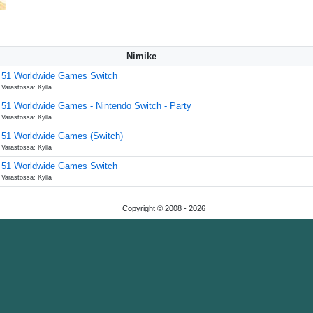
Nimike
51 Worldwide Games Switch
Varastossa: Kyllä
51 Worldwide Games - Nintendo Switch - Party
Varastossa: Kyllä
51 Worldwide Games (Switch)
Varastossa: Kyllä
51 Worldwide Games Switch
Varastossa: Kyllä
Copyright © 2008 -
2026