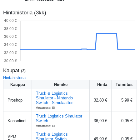
Hintahistoria (3kk)
Kaupat
(
3
)
Hintahistoria
Kauppa
Nimike
Hinta
Toimitus
Truck & Logistics
Simulator - Nintendo
Proshop
32,80 €
5,99 €
Switch - Simulaattori
Varastossa: Ei
Truck Logistics Simulator
Konsolinet
Switch
36,90 €
0,95 €
Varastossa: Ei
Truck & Logistics
VPD
Simulator Switch
49,99 €
0,95 €