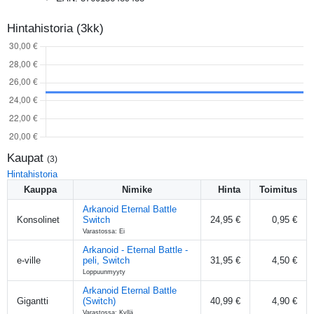
Hintahistoria (3kk)
Kaupat
(
3
)
Hintahistoria
Kauppa
Nimike
Hinta
Toimitus
Arkanoid Eternal Battle
Konsolinet
Switch
24,95 €
0,95 €
Varastossa: Ei
Arkanoid - Eternal Battle -
e-ville
peli, Switch
31,95 €
4,50 €
Loppuunmyyty
Arkanoid Eternal Battle
Gigantti
(Switch)
40,99 €
4,90 €
Varastossa: Kyllä