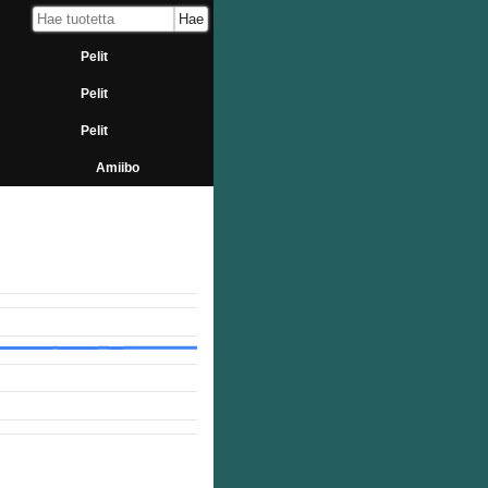
Pelit
Pelit
Pelit
Amiibo