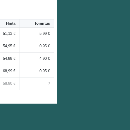
Hinta
Toimitus
51,13 €
5,99 €
54,95 €
0,95 €
54,99 €
4,90 €
68,99 €
0,95 €
58,90 €
?