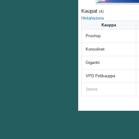
Kaupat
(
4
)
Hintahistoria
Kauppa
Proshop
Konsolinet
Gigantti
VPD Pelikauppa
Jimms