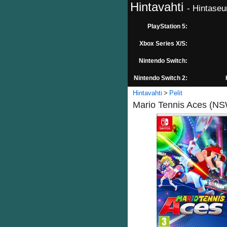
Hintavahti
- Hintaseu
PlayStation 5:
Xbox Series X/S:
Nintendo Switch:
Nintendo Switch 2:
Hintavahti
Pelit
Mario Tennis Aces (NSW