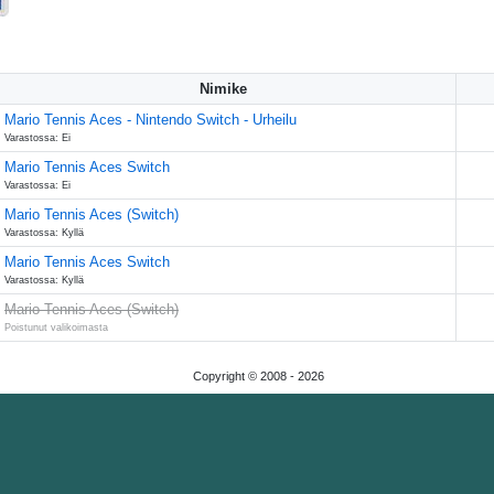
Nimike
Mario Tennis Aces - Nintendo Switch - Urheilu
Varastossa: Ei
Mario Tennis Aces Switch
Varastossa: Ei
Mario Tennis Aces (Switch)
Varastossa: Kyllä
Mario Tennis Aces Switch
Varastossa: Kyllä
Mario Tennis Aces (Switch)
Poistunut valikoimasta
Copyright © 2008 -
2026