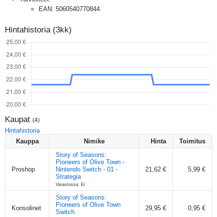
EAN
:
5060540770844
Hintahistoria (3kk)
Kaupat
(
4
)
Hintahistoria
Kauppa
Nimike
Hinta
Toimitus
Story of Seasons:
Pioneers of Olive Town -
Proshop
Nintendo Switch - 01 -
21,62 €
5,99 €
Strategia
Varastossa: Ei
Story of Seasons:
Pioneers of Olive Town
Konsolinet
29,95 €
0,95 €
Switch