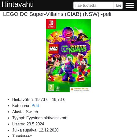
Hintavahti
LEGO DC Super-Villains (CIAB) (NSW) -peli
Hinta välillä:
19,73 €
-
19,73 €
Kategoria:
Pelit
Alusta:
Switch
Tyyppi: Fyysinen aktivointikortti
Lisätty:
23.5.2024
Julkaisupäivä:
12.12.2020
Tunnisteet: